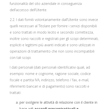
funzionalità del sito aziendale in conseguenza
dell’accesso dell’Utente.
2.2. I dati forniti volontariamente dall’Utente sono invece
quelli necessari al Titolare per fornire i servizi disponibili
e sono trattati in modo lecito e secondo correttezza,
inoltre sono raccolti e registrati per gli scopi determinati,
espliciti e legittimi più avanti indicati e sono utilizzati in
operazioni di trattamento che non sono incompatibili
con tali scopi.
I dati personali (dati personali identificativi quali, ad
esempio: nome e cognome, ragione sociale, codice
fiscale e partita IVA, indirizzo, telefono / fax, e-mail,
riferimenti bancari e di pagamento) sono raccolti e
trattati:
per svolgere le attività di relazione con il cliente in
base agli
accordi precontrattuali e