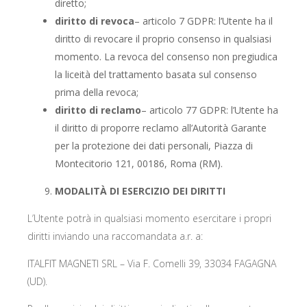
diretto;
diritto di revoca
– articolo 7 GDPR: l’Utente ha il
diritto di revocare il proprio consenso in qualsiasi
momento. La revoca del consenso non pregiudica
la liceità del trattamento basata sul consenso
prima della revoca;
diritto di reclamo
– articolo 77 GDPR: l’Utente ha
il diritto di proporre reclamo all’Autorità Garante
per la protezione dei dati personali, Piazza di
Montecitorio 121, 00186, Roma (RM).
MODALITÀ DI ESERCIZIO DEI DIRITTI
L’Utente potrà in qualsiasi momento esercitare i propri
diritti inviando una raccomandata a.r. a:
ITALFIT MAGNETI SRL – Via F. Comelli 39, 33034 FAGAGNA
(UD).