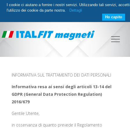
I cookie ci aiutano a fornire i nostri servizi. Utilizzando tali servizi, accetti
l'utilizzo dei cookie da parte nostra.
Dettagli
Ho capito
INFORMATIVA SUL TRATTAMENTO DEI DATI PERSONALI
Informativa resa ai sensi degli articoli 13-14 del
GDPR (General Data Protection Regulation)
2016/679
Gentile Utente,
in osservanza di quanto prevede il Regolamento