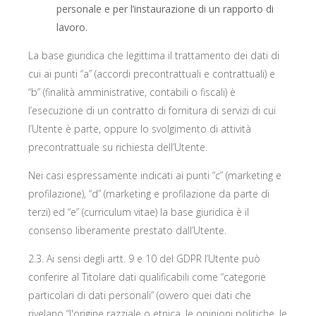
personale e per l’instaurazione di un rapporto di
lavoro.
La base giuridica che legittima il trattamento dei dati di
cui ai punti “a” (accordi precontrattuali e contrattuali) e
“b” (finalità amministrative, contabili o fiscali) è
l’esecuzione di un contratto di fornitura di servizi di cui
l’Utente è parte, oppure lo svolgimento di attività
precontrattuale su richiesta dell’Utente.
Nei casi espressamente indicati ai punti “c” (marketing e
profilazione), “d” (marketing e profilazione da parte di
terzi) ed “e” (curriculum vitae) la base giuridica è il
consenso liberamente prestato dall’Utente.
2.3. Ai sensi degli artt. 9 e 10 del GDPR l’Utente può
conferire al Titolare dati qualificabili come “categorie
particolari di dati personali” (ovvero quei dati che
rivelano “l'origine razziale o etnica, le opinioni politiche, le