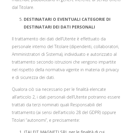
dal Titolare.
DESTINATARI O EVENTUALI CATEGORIE DI
DESTINATARI DEI DATI PERSONALI
Il trattamento dei dati dell’Utente è effettuato da
personale interno del Titolare (dipendenti, collaboratori,
Amministratori di Sistema), individuato e autorizzato al
trattamento secondo istruzioni che vengono impartite
nel rispetto della normativa vigente in materia di privacy
e di sicurezza dei dati.
Qualora ciò sia necessario per le finalità elencate
all’articolo 2, i dati personali dell’Utente potranno essere
trattati da terzi nominati quali Responsabili del
trattamento (ai sensi dell’articolo 28 del GDPR) oppure
Titolari “autonomi”, e precisamente:
ITALFIT MAGNETI SRL per le finalità di cui