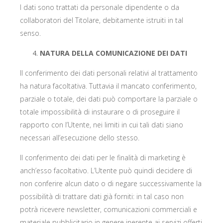
I dati sono trattati da personale dipendente o da
collaboratori del Titolare, debitamente istruiti in tal
senso.
NATURA DELLA COMUNICAZIONE DEI DATI
Il conferimento dei dati personali relativi al trattamento
ha natura facoltativa. Tuttavia il mancato conferimento,
parziale o totale, dei dati può comportare la parziale o
totale impossibilità di instaurare o di proseguire il
rapporto con l’Utente, nei limiti in cui tali dati siano
necessari all’esecuzione dello stesso.
Il conferimento dei dati per le finalità di marketing è
anch’esso facoltativo. L’Utente può quindi decidere di
non conferire alcun dato o di negare successivamente la
possibilità di trattare dati già forniti: in tal caso non
potrà ricevere newsletter, comunicazioni commerciali e
materiale pubblicitario in genere inerente ai servizi offerti