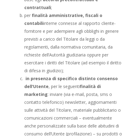
contrattuali
;
per
finalità amministrative, fiscali o
contabili
interne connesse al rapporto cliente-
fornitore e per adempiere agli obblighi in genere
previsti a carico del Titolare da leggi o da
regolamenti, dalla normativa comunitaria, da
richieste dell’Autorità giudiziaria oppure per
esercitare i diritti del Titolare (ad esempio il diritto
di difesa in giudizio);
in presenza di specifico distinto consenso
dell’Utente
, per le seguenti
finalità di
marketing
: inviare (via e-mail, posta, sms o
contatto telefonico) newsletter, aggiornamenti
sulle attività del Titolare, materiale pubblicitario o
comunicazioni commerciali – eventualmente
anche personalizzate sulla base delle abitudini di
consumo dell’Utente (profilazione) – su prodotti o