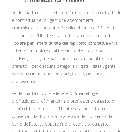
DETERMINARE TALE PERIODO
Per le finalità di cui alle lettere “a” (accordi precontrattuali
e contrattuali) e “b” (gestione adempimenti
amministrativi, contabili o fiscali) dell’articolo 2.2. i dati
personali dell’Utente saranno trattati e conservati dal
Titolare per l’intera durata del rapporto contrattuale tra
l’Utente e il Titolare e, al termine dello stesso per
qualsivoglia ragione, saranno conservati per il tempo
previsto – per ciascuna categoria di dati – dalla vigente
normativa in materia contabile, fiscale, civilistica e
processuale.
Per le finalità di cui alle lettere “c” (marketing e
profilazione) e “d” (marketing e profilazione da parte di
terzi) i dati personali dell’Utente saranno trattati e
conservati dal Titolare fino a revoca del consenso da
parte dell’Utente oppure fino all’esercizio, da parte
dell’Utente, del diritto di opposizione al trattamento o di