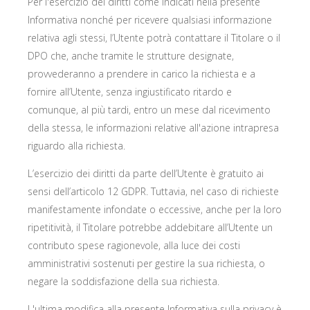
Per l'esercizio dei diritti come indicati nella presente
Informativa nonché per ricevere qualsiasi informazione
relativa agli stessi, l’Utente potrà contattare il Titolare o il
DPO che, anche tramite le strutture designate,
provvederanno a prendere in carico la richiesta e a
fornire all’Utente, senza ingiustificato ritardo e
comunque, al più tardi, entro un mese dal ricevimento
della stessa, le informazioni relative all'azione intrapresa
riguardo alla richiesta.
L’esercizio dei diritti da parte dell’Utente è gratuito ai
sensi dell’articolo 12 GDPR. Tuttavia, nel caso di richieste
manifestamente infondate o eccessive, anche per la loro
ripetitività, il Titolare potrebbe addebitare all’Utente un
contributo spese ragionevole, alla luce dei costi
amministrativi sostenuti per gestire la sua richiesta, o
negare la soddisfazione della sua richiesta.
L'ultima modifica alla presente Informativa sulla privacy è