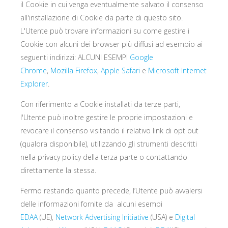
il Cookie in cui venga eventualmente salvato il consenso
all'installazione di Cookie da parte di questo sito.
L'Utente può trovare informazioni su come gestire i
Cookie con alcuni dei browser più diffusi ad esempio ai
seguenti indirizzi: ALCUNI ESEMPI
Google
Chrome
,
Mozilla Firefox
,
Apple Safari
e
Microsoft Internet
Explorer
.
Con riferimento a Cookie installati da terze parti,
l'Utente può inoltre gestire le proprie impostazioni e
revocare il consenso visitando il relativo link di opt out
(qualora disponibile), utilizzando gli strumenti descritti
nella privacy policy della terza parte o contattando
direttamente la stessa.
Fermo restando quanto precede, l’Utente può avvalersi
delle informazioni fornite da alcuni esempi
EDAA
(UE),
Network Advertising Initiative
(USA) e
Digital