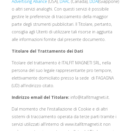
Advertising Alliance
(USA),
DAAC
(Canada),
DDAI
(Giappone)
o altri servizi analoghi. Con questi servizi è possibile
gestire le preferenze di tracciamento della maggior
parte degli strumenti pubblicitari. Il Titolare, pertanto,
consiglia agli Utenti di utilizzare tali risorse in aggiunta
alle informazioni fornite dal presente documento.
Titolare del Trattamento dei Dati
Titolare del trattamento è ITALFIT MAGNETI SRL, nella
persona del suo legale rappresentante pro tempore,
elettivamente domiciliato presso la sede di FAGAGNA
(UD) all'indirizzo citato.
Indirizzo email del Titolare:
info@italfitmagneti.it.
Dal momento che l'installazione di Cookie e di altri
sistemi di tracciamento operata da terze parti tramite i
servizi utilizzati all'interno di www.italfitmagneti.it non