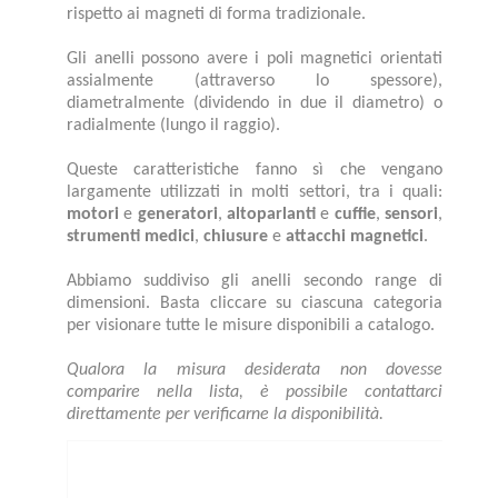
rispetto ai magneti di forma tradizionale.
Gli anelli possono avere i poli magnetici orientati
assialmente (attraverso lo spessore),
diametralmente (dividendo in due il diametro) o
radialmente (lungo il raggio).
Queste caratteristiche fanno sì che vengano
largamente utilizzati in molti settori, tra i quali:
motori
e
generatori
,
altoparlanti
e
cuffie
,
sensori
,
strumenti medici
,
chiusure
e
attacchi magnetici
.
Abbiamo suddiviso gli anelli secondo range di
dimensioni. Basta cliccare su ciascuna categoria
per visionare tutte le misure disponibili a catalogo.
Qualora la misura desiderata non dovesse
comparire nella lista, è possibile contattarci
direttamente per verificarne la disponibilità.