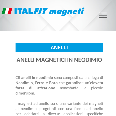
ANELLI
ANELLI MAGNETICI IN NEODIMIO
Gli
anelli in neodimio
sono composti da una lega di
Neodimio
,
Ferro
e
Boro
che garantisce un’
elevata
forza di attrazione
nonostante le piccole
dimensioni.
I magneti ad anello sono una variante dei magneti
al neodimio, progettati con una forma ad anello
per adattarsi a diverse applicazioni specifiche