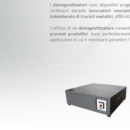
I
demagnetizzatori
sono dispositivi prog
verificarsi durante
lavorazioni meccan
indesiderata di trucioli metallici
, diffico
L’utilizzo di un
demagnetizzatore
consente
processi produttivi
. Sono particolarmen
applicazioni in cui è necessario garantire l