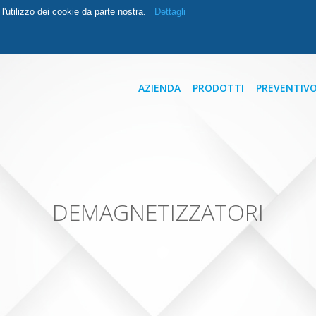
ti l'utilizzo dei cookie da parte nostra.
Dettagli
AZIENDA
PRODOTTI
PREVENTIV
DEMAGNETIZZATORI