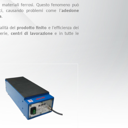
 materiali ferrosi. Questo fenomeno può
ici, causando problemi come l’
adesione
a
.
alità del
prodotto finito
e l’efficienza dei
terie,
centri di lavorazione
e in tutte le