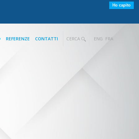
Ho capito
O
REFERENZE
CONTATTI
CERCA
ENG
FRA