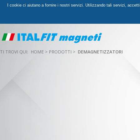
I cookie ci aiutano a fornire i nostri servizi. Utilizzando tali servizi, accet
TI TROVI QUI:
HOME
>
PRODOTTI
>
DEMAGNETIZZATORI