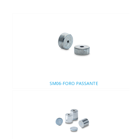
SM06-FORO PASSANTE