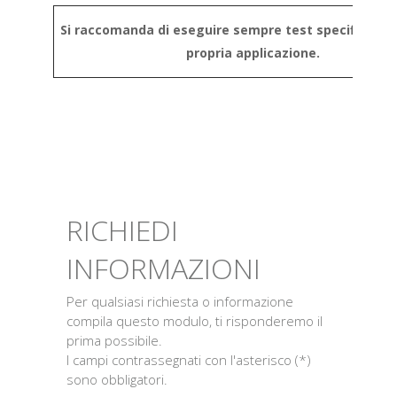
Si raccomanda di eseguire sempre test specifici in b
propria applicazione.
RICHIEDI
INFORMAZIONI
Per qualsiasi richiesta o informazione
compila questo modulo, ti risponderemo il
prima possibile.
I campi contrassegnati con l'asterisco (*)
sono obbligatori.