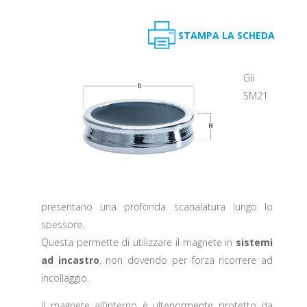
STAMPA LA SCHEDA
Gli
SM21
presentano una profonda scanalatura lungo lo
spessore.
Questa permette di utilizzare il magnete in
sistemi
ad incastro
, non dovendo per forza ricorrere ad
incollaggio.
Il magnete all’interno è ulteriormente protetto da