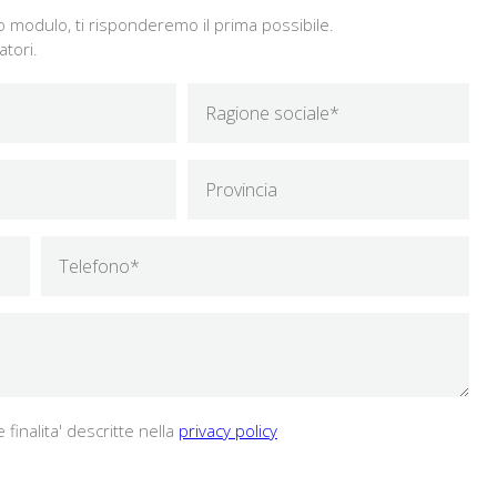
o modulo, ti risponderemo il prima possibile.
atori.
finalita' descritte nella
privacy policy