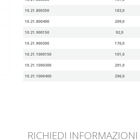
10.21.800350
183,0
10.21.800400
209,0
10.21.900150
92,0
10.21.900300
176,0
10.21.1000150
101,0
10.21.1000300
201,0
10.21.1000400
296,0
RICHIEDI INFORMAZIONI