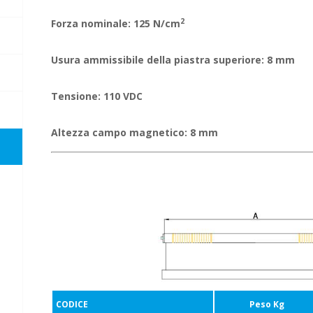
2
Forza nominale: 125 N/cm
Usura ammissibile della piastra superiore: 8 mm
Tensione: 110 VDC
Altezza campo magnetico: 8 mm
CODICE
Peso Kg