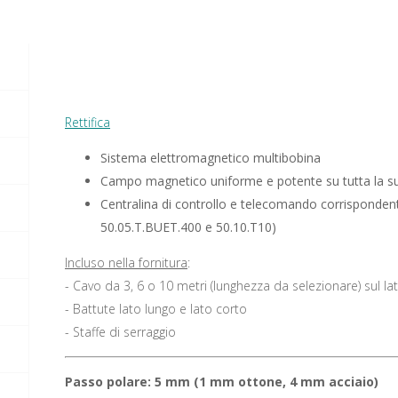
Rettifica
Sistema elettromagnetico multibobina
Campo magnetico uniforme e potente su tutta la su
Centralina di controllo e telecomando corrisponden
50.05.T.BUET.400 e 50.10.T10)
Incluso nella fornitura
:
- Cavo da 3, 6 o 10 metri (lunghezza da selezionare) sul la
- Battute lato lungo e lato corto
- Staffe di serraggio
Passo polare: 5 mm (1 mm ottone, 4 mm acciaio)