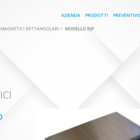
AZIENDA
PRODOTTI
PREVENTIV
MAGNETICI RETTANGOLARI
>
MODELLO BJP
ICI
P