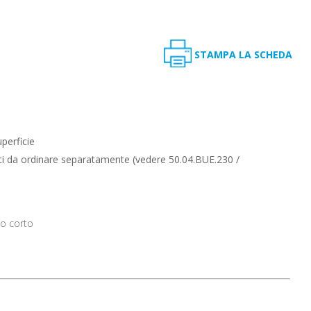
STAMPA LA SCHEDA
perficie
ti da ordinare separatamente (vedere 50.04.BUE.230 /
to corto