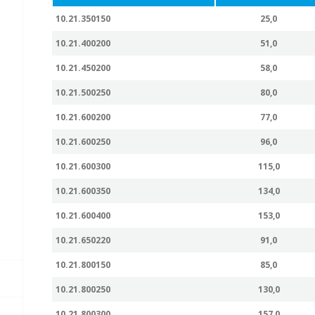
10.21.350150
25,0
10.21.400200
51,0
10.21.450200
58,0
10.21.500250
80,0
10.21.600200
77,0
10.21.600250
96,0
10.21.600300
115,0
10.21.600350
134,0
10.21.600400
153,0
10.21.650220
91,0
10.21.800150
85,0
10.21.800250
130,0
10.21.800300
157,0