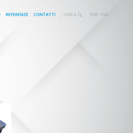
O
REFERENZE
CONTATTI
CERCA
ENG
FRA