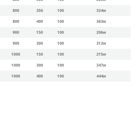
800
350
100
324w
800
400
100
363w
900
150
100
206w
900
300
100
312w
1000
150
100
215w
1000
300
100
347w
1000
400
100
444w