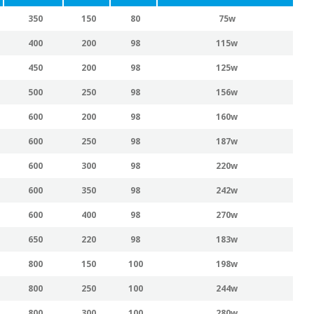
350
150
80
75w
400
200
98
115w
450
200
98
125w
500
250
98
156w
600
200
98
160w
600
250
98
187w
600
300
98
220w
600
350
98
242w
600
400
98
270w
650
220
98
183w
800
150
100
198w
800
250
100
244w
800
300
100
280w