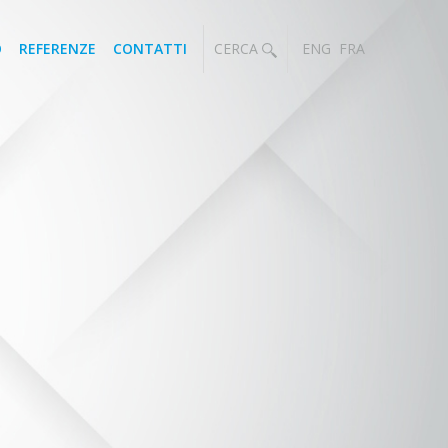
O
REFERENZE
CONTATTI
CERCA
ENG
FRA