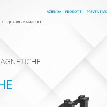
AZIENDA
PRODOTTI
PREVENTIV
E
>
SQUADRE-MAGNETICHE
MAGNETICHE
HE