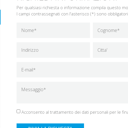
Per qualsiasi richiesta o informazione compila questo mod
I campi contrassegnati con l'asterisco (*) sono obbligatori
Acconsento al trattamento dei dati personali per le fina