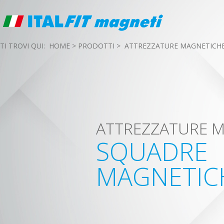
TI TROVI QUI:
HOME
>
PRODOTTI
>
ATTREZZATURE MAGNETICH
ATTREZZATURE 
SQUADRE
MAGNETIC