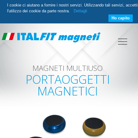
I cookie ci aiutano a fornire i nostri servizi. Utilizzando tali servizi, accetti
l'utilizzo dei cookie da parte nostra.
Dettagli
Ho capito
MAGNETI MULTIUSO
PORTAOGGETTI
MAGNETICI