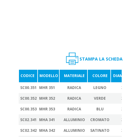
STAMPA LA SCHEDA
CODICE
MODELLO
MATERIALE
COLORE
DIAMETRO
SC00.351
MHR 351
RADICA
LEGNO
35
SC00.352
MHR 352
RADICA
VERDE
35
SC00.353
MHR 353
RADICA
BLU
35
SC02.341
MHA 341
ALLUMINIO
CROMATO
35
SC02.342
MHA 342
ALLUMINIO
SATINATO
35